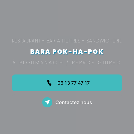
RESTAURANT - BAR A HUITRES - SANDWICHERIE
BARA POK-HA-POK
À PLOUMANAC'H / PERROS GUIREC
06 13 77 47 17
Contactez nous